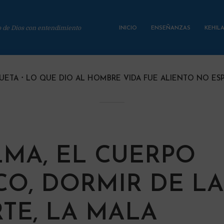
o de Dios con entendimiento
INICIO
ENSEÑANZAS
KEHIL
UETA
LO QUE DIO AL HOMBRE VIDA FUE ALIENTO NO ESP
LMA, EL CUERPO
CO, DORMIR DE LA
TE, LA MALA