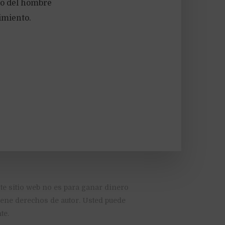
ro del hombre
vimiento.
te sitio web no es para ganar dinero
tiene derechos de autor. Usted puede
te.