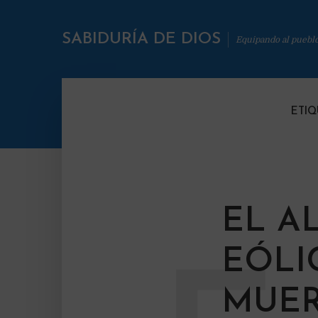
SABIDURÍA DE DIOS
Equipando al puebl
ETIQ
EL A
EÓLI
MUER