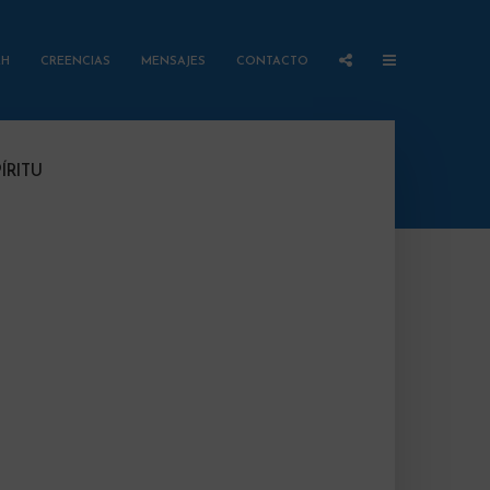
AH
CREENCIAS
MENSAJES
CONTACTO
ÍRITU