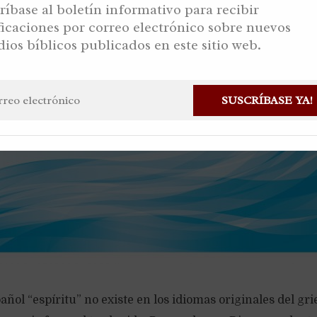
ríbase al boletín informativo para recibir
ficaciones por correo electrónico sobre nuevos
dios bíblicos publicados en este sitio web.
SUSCRÍBASE YA!
añol “espíritu” no existe en los idiomas originales del gri