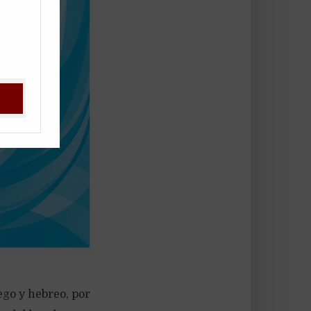
ego y hebreo, por