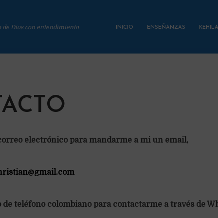
o de Dios con entendimiento
INICIO
ENSEÑANZAS
KEHIL
ACTO
 correo electrónico para mandarme a mi un email,
christian@gmail.com
de teléfono colombiano para contactarme a través de W