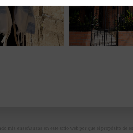
ndo mis enseñanzas en este sitio web por que el propósito de es