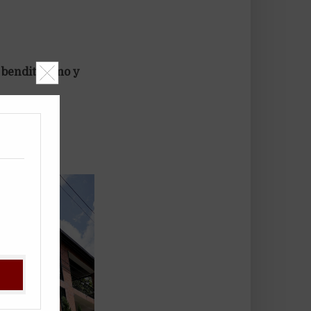
o bendito Amo y