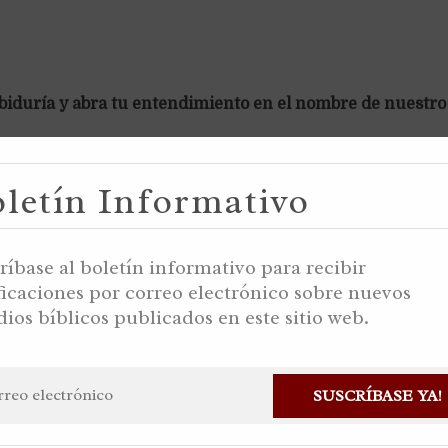
abiduría y abra tu entendimiento en el nombre de nuestr
letín Informativo
 Alvarez
ríbase al boletín informativo para recibir
ficaciones por correo electrónico sobre nuevos
dios bíblicos publicados en este sitio web.
SUSCRÍBASE YA!