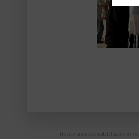
No hay anuncios publicitarios ni ve