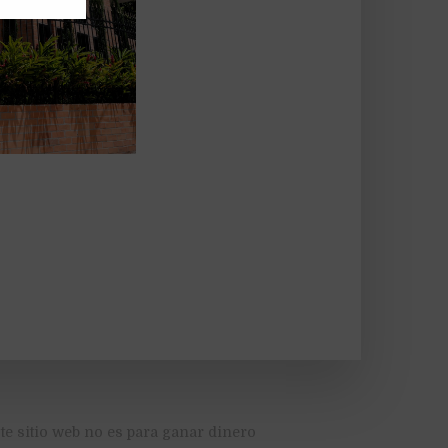
te sitio web no es para ganar dinero