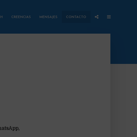
AH
CREENCIAS
MENSAJES
CONTACTO
hatsApp,