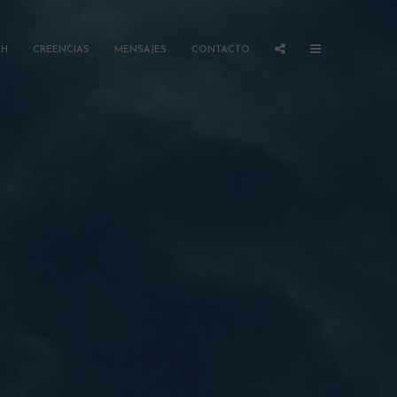
AH
CREENCIAS
MENSAJES
CONTACTO