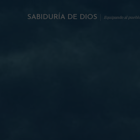
SABIDURÍA DE DIOS
Equipando al puebl