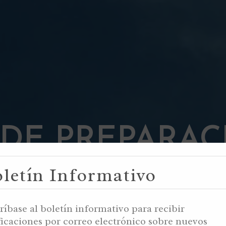
 DE PREPARAC
EVIVENCIA PA
letín Informativo
 TRIBULACIÓN
ríbase al boletín informativo para recibir
ficaciones por correo electrónico sobre nuevos