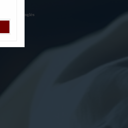
isponible en inglés