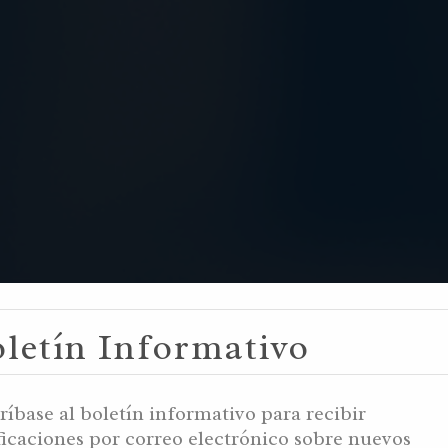
letín Informativo
 GUARDAR SH
ríbase al boletín informativo para recibir
ficaciones por correo electrónico sobre nuevos