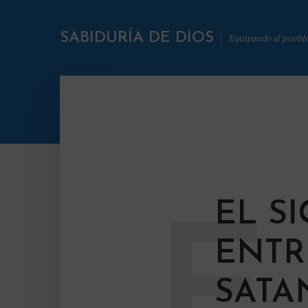
SABIDURÍA DE DIOS
Equipando al puebl
EL S
E
ENTR
SATA