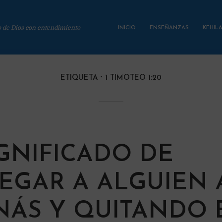
o de Dios con entendimiento
INICIO
ENSEÑANZAS
KEHIL
ETIQUETA
1 TIMOTEO 1:20
IGNIFICADO DE
EGAR A ALGUIEN 
NÁS Y QUITANDO 