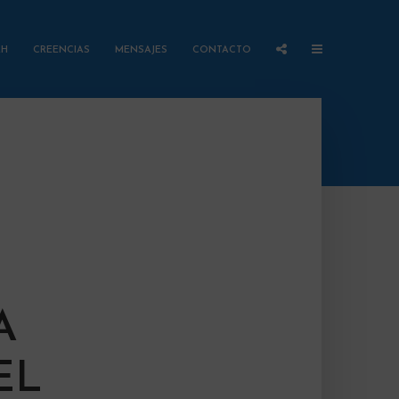
AH
CREENCIAS
MENSAJES
CONTACTO
A
EL