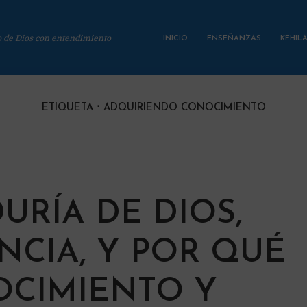
o de Dios con entendimiento
INICIO
ENSEÑANZAS
KEHIL
ETIQUETA
ADQUIRIENDO CONOCIMIENTO
DURÍA DE DIOS,
NCIA, Y POR QUÉ
CIMIENTO Y