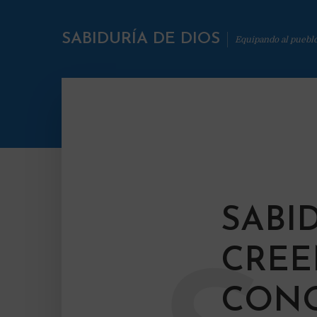
SABIDURÍA DE DIOS
Equipando al puebl
SABI
CREE
CONO