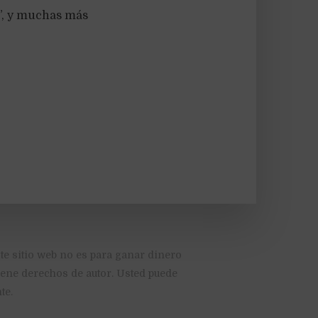
d”, y muchas más
te sitio web no es para ganar dinero
tiene derechos de autor. Usted puede
te.