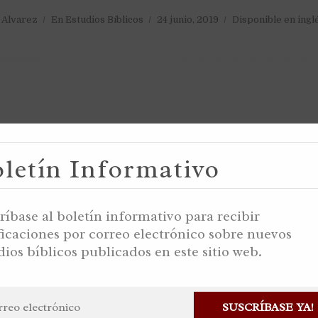
a Alvarez
En
Estudios Bíblicos
24 junio, 2019
Disponible en ingl
letín Informativo
ríbase al boletín informativo para recibir
ficaciones por correo electrónico sobre nuevos
dios bíblicos publicados en este sitio web.
SUSCRÍBASE YA!