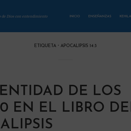
o de Dios con entendimiento
INICIO
ENSEÑANZAS
KEHIL
ETIQUETA
APOCALIPSIS 14:3
DENTIDAD DE LOS
00 EN EL LIBRO DE
ALIPSIS