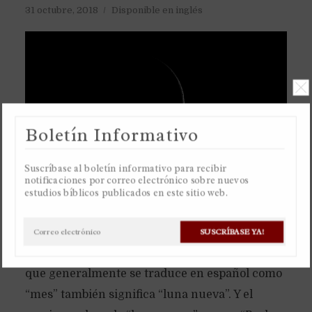
31 octubre, 2018
Disponible en inglés
Boletín Informativo
Suscríbase al boletín informativo para recibir
notificaciones por correo electrónico sobre nuevos
estudios bíblicos publicados en este sitio web.
El antiguo calendario de la Toráh es basado
únicamente en la luna, un calendario lunar.
SUSCRÍBASE YA!
Razón por la cual la palabra hebrea “jodesh”,
que generalmente se traduce en español como
“mes” también significa “luna nueva”. Y el