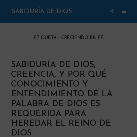
SABIDURÍA DE DIOS
ETIQUETA
CRECIENDO EN FE
SABIDURÍA DE DIOS,
CREENCIA, Y POR QUÉ
CONOCIMIENTO Y
ENTENDIMIENTO DE LA
PALABRA DE DIOS ES
REQUERIDA PARA
HEREDAR EL REINO DE
DIOS