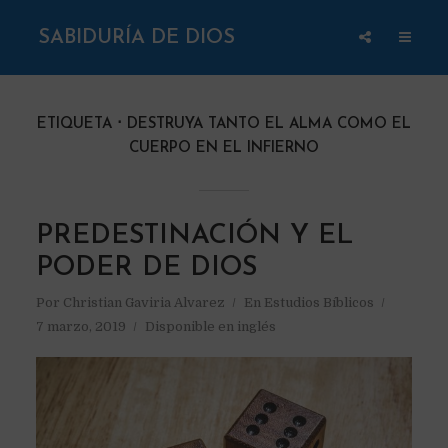
SABIDURÍA DE DIOS
ETIQUETA
DESTRUYA TANTO EL ALMA COMO EL
CUERPO EN EL INFIERNO
PREDESTINACIÓN Y EL
PODER DE DIOS
Por
Christian Gaviria Alvarez
En
Estudios Bíblicos
7 marzo, 2019
Disponible en inglés