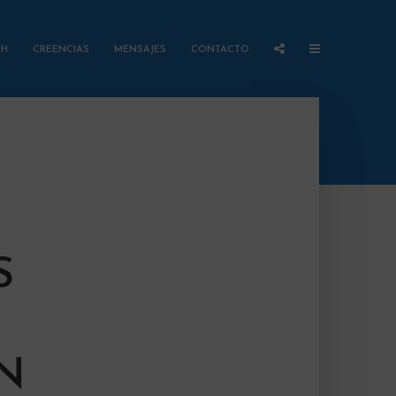
AH
CREENCIAS
MENSAJES
CONTACTO
S
N