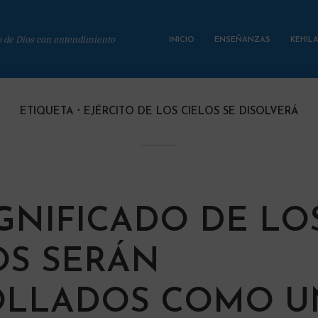
o de Dios con entendimiento
INICIO
ENSEÑANZAS
KEHIL
ETIQUETA
EJÉRCITO DE LOS CIELOS SE DISOLVERÁ
IGNIFICADO DE LO
OS SERÁN
OLLADOS COMO U