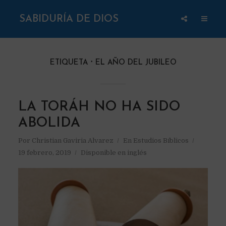
SABIDURÍA DE DIOS
ETIQUETA
EL AÑO DEL JUBILEO
LA TORÁH NO HA SIDO
ABOLIDA
Por
Christian Gaviria Alvarez
En
Estudios Bíblicos
19 febrero, 2019
Disponible en inglés