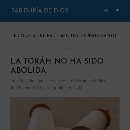
SABIDURÍA DE DIOS
ETIQUETA
EL BAUTISMO DEL ESPÍRITU SANTO
LA TORÁH NO HA SIDO
ABOLIDA
Por
Christian Gaviria Alvarez
En
Estudios Bíblicos
19 febrero, 2019
Disponible en inglés