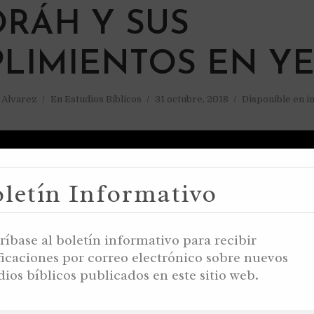
ORÁH Y SUS
LIMIENTOS EN Y
a Alvarez
En
Estudios Bíblicos
31 octubre, 2018
Disponible en i
letín Informativo
ríbase al boletín informativo para recibir
ficaciones por correo electrónico sobre nuevos
dios bíblicos publicados en este sitio web.