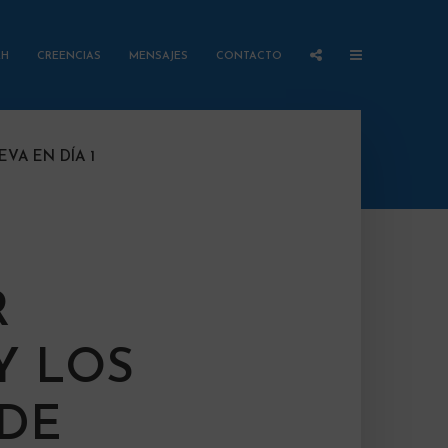
AH
CREENCIAS
MENSAJES
CONTACTO
VA EN DÍA 1
R
Y LOS
 DE