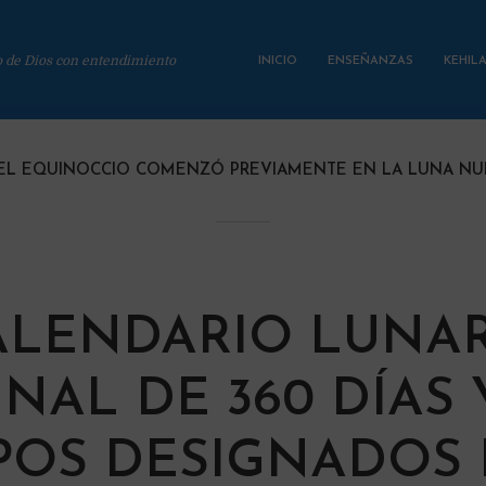
o de Dios con entendimiento
INICIO
ENSEÑANZAS
KEHIL
EL EQUINOCCIO COMENZÓ PREVIAMENTE EN LA LUNA NUE
ALENDARIO LUNA
INAL DE 360 DÍAS 
POS DESIGNADOS