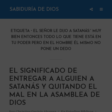
SABIDURÍA DE DIOS
ETIQUETA
EL SEÑOR LE DIJO A SATANÁS:” MUY
BIEN ENTONCES TODO LO QUE TIENE ESTÁ EN
TU PODER PERO EN EL HOMBRE ÉL MISMO NO
PONE UN DEDO
EL SIGNIFICADO DE
ENTREGAR A ALGUIEN A
SATANÁS Y QUITANDO EL
MAL EN LA ASAMBLEA DE
DIOS
Por
Christian Gaviria Alvarez
En
Estudios Bíblicos