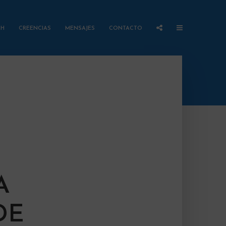
AH
CREENCIAS
MENSAJES
CONTACTO
A
DE