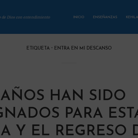
o de Dios con entendimiento
INICIO
ENSEÑANZAS
KEHIL
ETIQUETA
ENTRA EN MI DESCANSO
0 AÑOS HAN SIDO
GNADOS PARA EST
RA Y EL REGRESO 