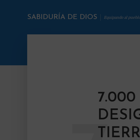
SABIDURÍA DE DIOS
Equipando al puebl
7.00
DESI
TIER