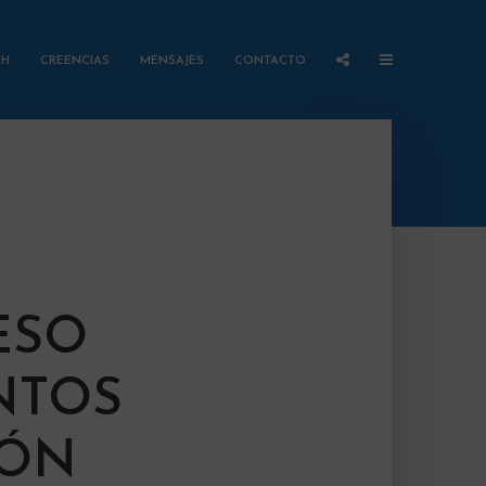
AH
CREENCIAS
MENSAJES
CONTACTO
ESO
NTOS
IÓN