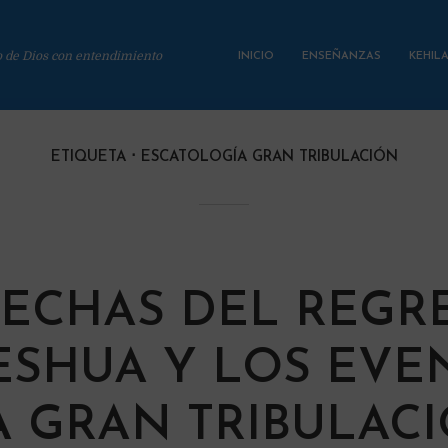
o de Dios con entendimiento
INICIO
ENSEÑANZAS
KEHIL
ETIQUETA
ESCATOLOGÍA GRAN TRIBULACIÓN
FECHAS DEL REGR
ESHUA Y LOS EVE
A GRAN TRIBULAC