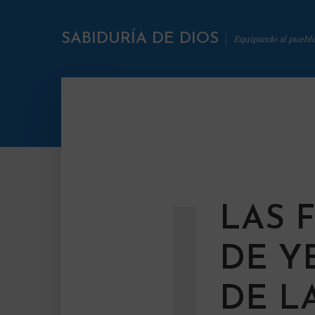
SABIDURÍA DE DIOS
Equipando al puebl
L
LAS 
DE Y
DE L