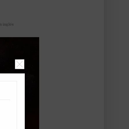
n inglés