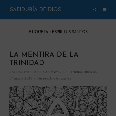
SABIDURÍA DE DIOS
ETIQUETA
ESPÍRITUS SANTOS
LA MENTIRA DE LA
TRINIDAD
Por
Christian Gaviria Alvarez
En
Estudios Bíblicos
17 mayo, 2019
Disponible en inglés