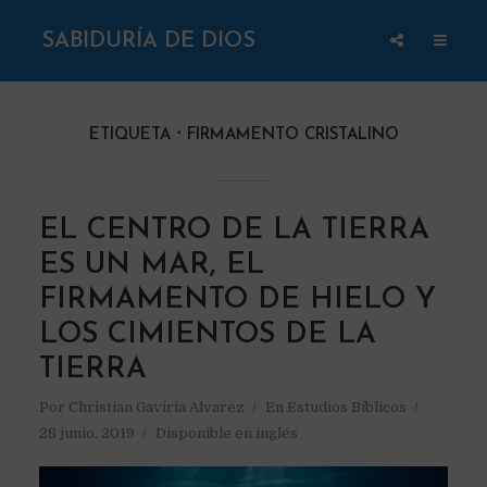
SABIDURÍA DE DIOS
ETIQUETA
FIRMAMENTO CRISTALINO
EL CENTRO DE LA TIERRA
ES UN MAR, EL
FIRMAMENTO DE HIELO Y
LOS CIMIENTOS DE LA
TIERRA
Por
Christian Gaviria Alvarez
En
Estudios Bíblicos
28 junio, 2019
Disponible en inglés