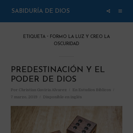
SABIDURÍA DE DIOS
ETIQUETA
FORMO LA LUZ Y CREO LA
OSCURIDAD
PREDESTINACIÓN Y EL
PODER DE DIOS
Por
Christian Gaviria Alvarez
En
Estudios Bíblicos
7 marzo, 2019
Disponible en inglés