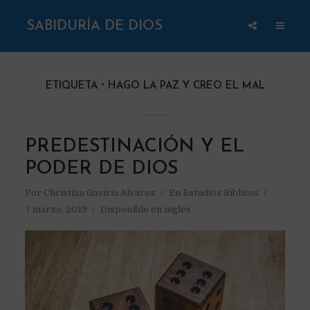
SABIDURÍA DE DIOS
ETIQUETA
HAGO LA PAZ Y CREO EL MAL
PREDESTINACIÓN Y EL
PODER DE DIOS
Por
Christian Gaviria Alvarez
En
Estudios Bíblicos
7 marzo, 2019
Disponible en inglés