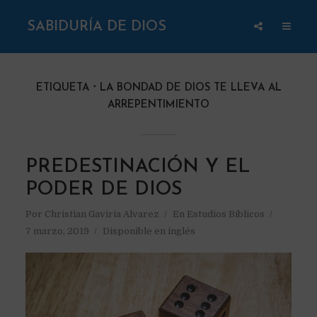
SABIDURÍA DE DIOS
ETIQUETA
LA BONDAD DE DIOS TE LLEVA AL
ARREPENTIMIENTO
PREDESTINACIÓN Y EL
PODER DE DIOS
Por
Christian Gaviria Alvarez
En
Estudios Bíblicos
7 marzo, 2019
Disponible en inglés