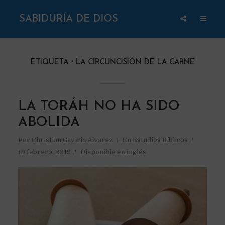
SABIDURÍA DE DIOS
ETIQUETA
LA CIRCUNCISIÓN DE LA CARNE
LA TORÁH NO HA SIDO
ABOLIDA
Por
Christian Gaviria Alvarez
En
Estudios Bíblicos
19 febrero, 2019
Disponible en inglés