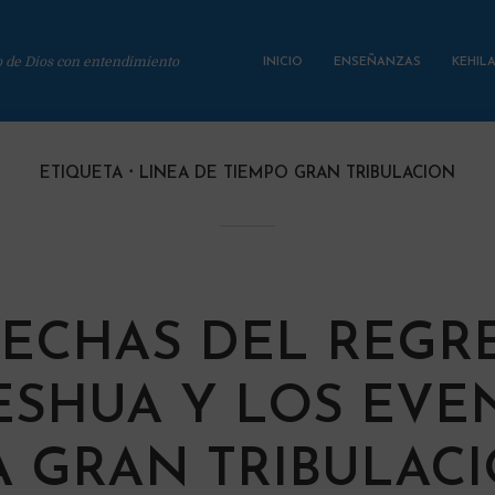
o de Dios con entendimiento
INICIO
ENSEÑANZAS
KEHIL
ETIQUETA
LINEA DE TIEMPO GRAN TRIBULACION
FECHAS DEL REGR
ESHUA Y LOS EVE
A GRAN TRIBULAC