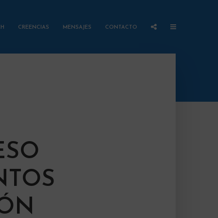
AH
CREENCIAS
MENSAJES
CONTACTO
ESO
NTOS
IÓN