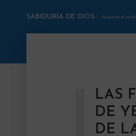
SABIDURÍA DE DIOS
Equipando al puebl
L
LAS 
DE Y
DE L