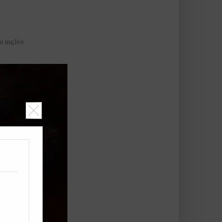
n inglés