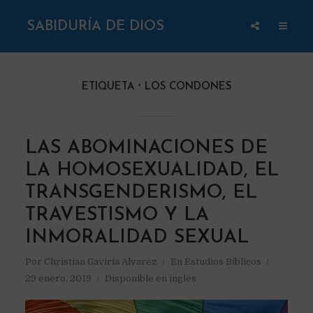
SABIDURÍA DE DIOS
ETIQUETA
LOS CONDONES
LAS ABOMINACIONES DE
LA HOMOSEXUALIDAD, EL
TRANSGENDERISMO, EL
TRAVESTISMO Y LA
INMORALIDAD SEXUAL
Por
Christian Gaviria Alvarez
En
Estudios Bíblicos
29 enero, 2019
Disponible en inglés