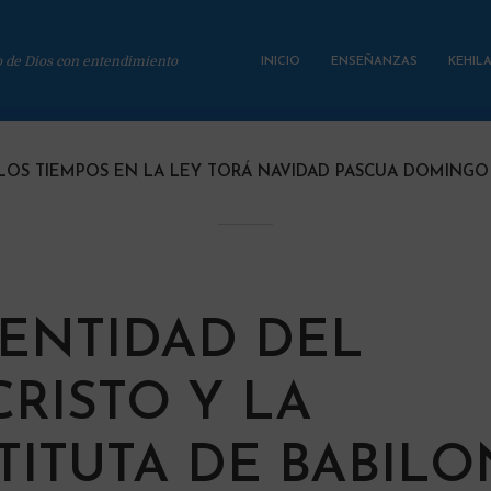
o de Dios con entendimiento
INICIO
ENSEÑANZAS
KEHIL
LOS TIEMPOS EN LA LEY TORÁ NAVIDAD PASCUA DOMINGO
DENTIDAD DEL
CRISTO Y LA
TITUTA DE BABILO