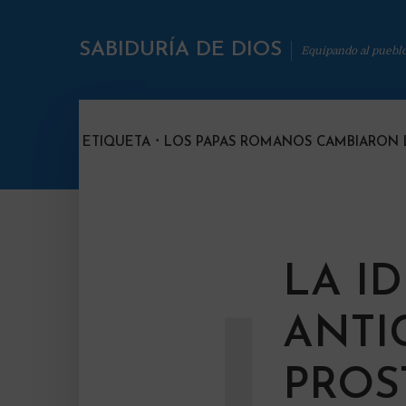
SABIDURÍA DE DIOS
Equipando al puebl
ETIQUETA
LOS PAPAS ROMANOS CAMBIARON 
LA I
ANTI
PROS