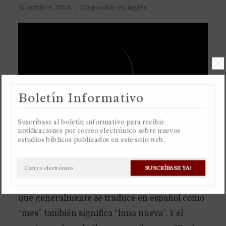
31 octubre, 2018
Disponible en inglés
Boletín Informativo
Suscríbase al boletín informativo para recibir
notificaciones por correo electrónico sobre nuevos
estudios bíblicos publicados en este sitio web.
El antiguo calendario de la Toráh es basado
únicamente en la luna, un calendario lunar.
SUSCRÍBASE YA!
Razón por la cual la palabra hebrea “jodesh”,
que generalmente se traduce en español como
“mes” también significa “luna nueva”. Y el