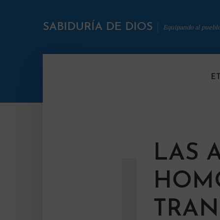
SABIDURÍA DE DIOS
Equipando al puebl
E
LAS 
L
HOMO
TRAN