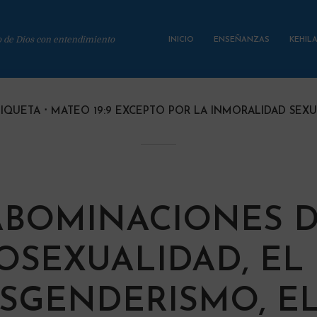
o de Dios con entendimiento
INICIO
ENSEÑANZAS
KEHIL
TIQUETA
MATEO 19:9 EXCEPTO POR LA INMORALIDAD SEX
ABOMINACIONES D
SEXUALIDAD, EL
SGENDERISMO, E