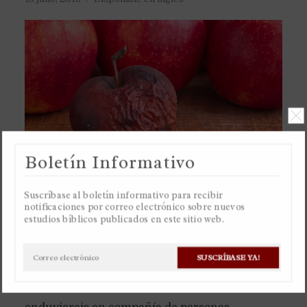
Boletín Informativo
Suscríbase al boletín informativo para recibir
notificaciones por correo electrónico sobre nuevos
estudios bíblicos publicados en este sitio web.
A los creyentes se les ordena que no se asocien
con los pecadores, pero no con los pecadores
SUSCRÍBASE YA!
que son incrédulos, sino con los pecadores que
son creyentes, En mi carta os escribí que no