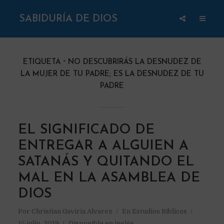
SABIDURÍA DE DIOS
ETIQUETA
NO DESCUBRIRÁS LA DESNUDEZ DE
LA MUJER DE TU PADRE; ES LA DESNUDEZ DE TU
PADRE
EL SIGNIFICADO DE
ENTREGAR A ALGUIEN A
SATANÁS Y QUITANDO EL
MAL EN LA ASAMBLEA DE
DIOS
Por
Christian Gaviria Alvarez
En
Estudios Bíblicos
15 julio, 2019
Disponible en inglés