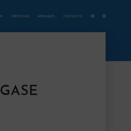
AH
CREENCIAS
MENSAJES
CONTACTO
NGASE