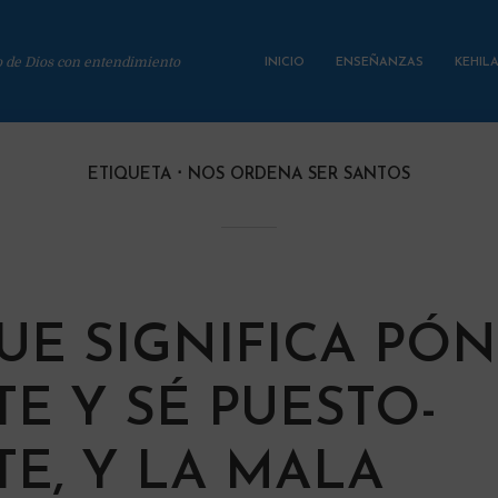
o de Dios con entendimiento
INICIO
ENSEÑANZAS
KEHIL
ETIQUETA
NOS ORDENA SER SANTOS
UE SIGNIFICA PÓ
TE Y SÉ PUESTO-
TE, Y LA MALA