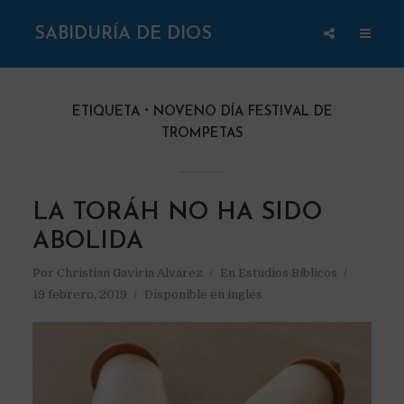
SABIDURÍA DE DIOS
ETIQUETA
NOVENO DÍA FESTIVAL DE
TROMPETAS
LA TORÁH NO HA SIDO
ABOLIDA
Por
Christian Gaviria Alvarez
En
Estudios Bíblicos
19 febrero, 2019
Disponible en inglés