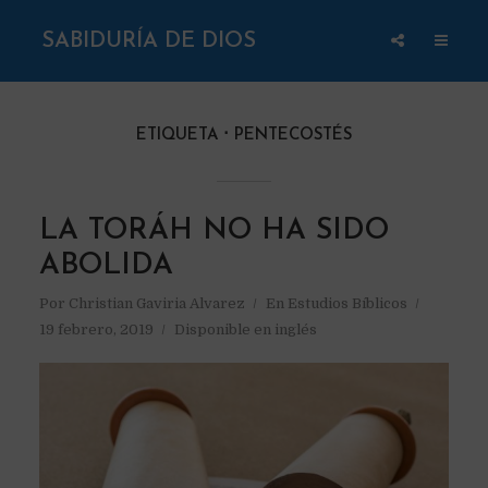
SABIDURÍA DE DIOS
ETIQUETA
PENTECOSTÉS
LA TORÁH NO HA SIDO
ABOLIDA
Por
Christian Gaviria Alvarez
En
Estudios Bíblicos
19 febrero, 2019
Disponible en inglés