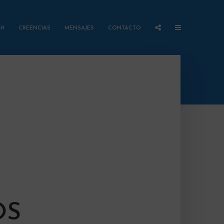
AH
CREENCIAS
MENSAJES
CONTACTO
OS