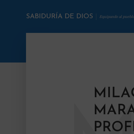
SABIDURÍA DE DIOS
Equipando al puebl
MILA
MARA
PROF