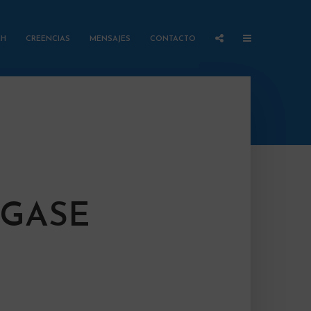
AH
CREENCIAS
MENSAJES
CONTACTO
NGASE