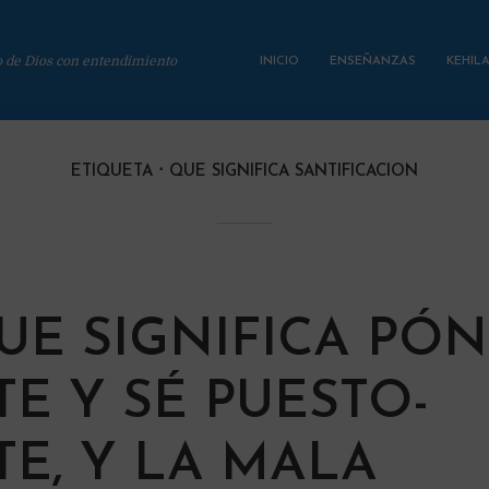
o de Dios con entendimiento
INICIO
ENSEÑANZAS
KEHIL
ETIQUETA
QUE SIGNIFICA SANTIFICACION
UE SIGNIFICA PÓ
TE Y SÉ PUESTO-
TE, Y LA MALA