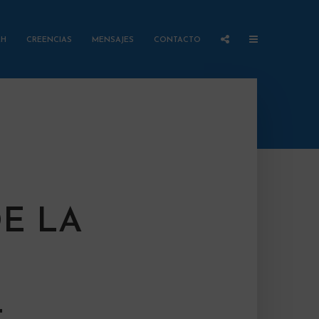
AH
CREENCIAS
MENSAJES
CONTACTO
E LA
L