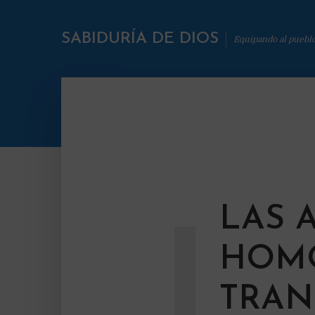
SABIDURÍA DE DIOS
Equipando al puebl
LAS 
L
HOMO
TRAN