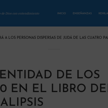
o de Dios con entendimiento
INICIO
ENSEÑANZAS
KEHIL
RÁ A LOS PERSONAS DISPERSAS DE JUDÁ DE LAS CUATRO PA
DENTIDAD DE LOS
00 EN EL LIBRO DE
ALIPSIS