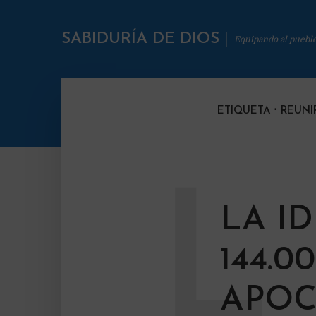
SABIDURÍA DE DIOS
Equipando al puebl
ETIQUETA
REUNI
L
LA I
144.0
APOC