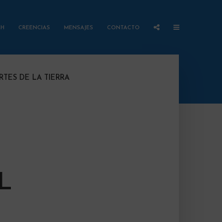
AH
CREENCIAS
MENSAJES
CONTACTO
RTES DE LA TIERRA
L