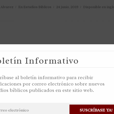
a Alvarez
En
Estudios Bíblicos
24 junio, 2019
Disponible en ingl
letín Informativo
ríbase al boletín informativo para recibir
ficaciones por correo electrónico sobre nuevos
dios bíblicos publicados en este sitio web.
SUSCRÍBASE YA!