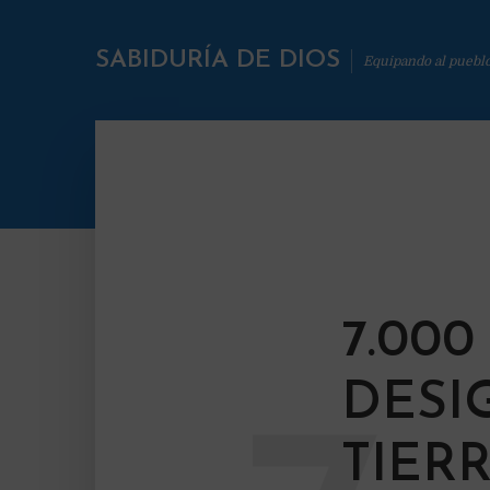
SABIDURÍA DE DIOS
Equipando al puebl
7.00
DESI
TIER