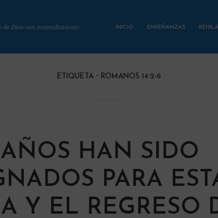
o de Dios con entendimiento
INICIO
ENSEÑANZAS
KEHIL
ETIQUETA
ROMANOS 14:2-6
0 AÑOS HAN SIDO
GNADOS PARA EST
RA Y EL REGRESO 