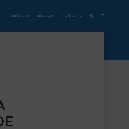
AH
CREENCIAS
MENSAJES
CONTACTO
A
DE