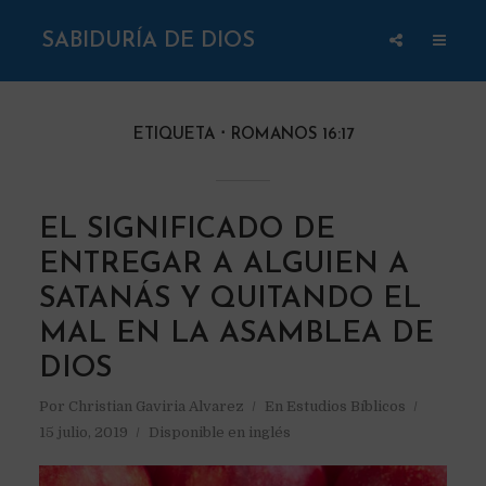
SABIDURÍA DE DIOS
ETIQUETA
ROMANOS 16:17
EL SIGNIFICADO DE
ENTREGAR A ALGUIEN A
SATANÁS Y QUITANDO EL
MAL EN LA ASAMBLEA DE
DIOS
Por
Christian Gaviria Alvarez
En
Estudios Bíblicos
15 julio, 2019
Disponible en inglés