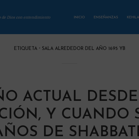
o de Dios con entendimiento
INICIO
ENSEÑANZAS
KEHIL
ETIQUETA
SALA ALREDEDOR DEL AÑO 1695 YB
ÑO ACTUAL DESDE
CIÓN, Y CUANDO
AÑOS DE SHABBAT