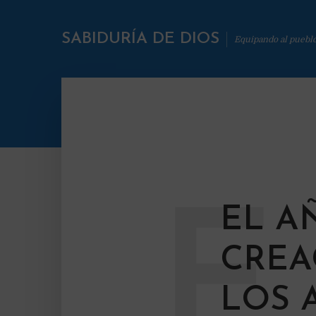
SABIDURÍA DE DIOS
Equipando al puebl
E
EL A
CREA
LOS 