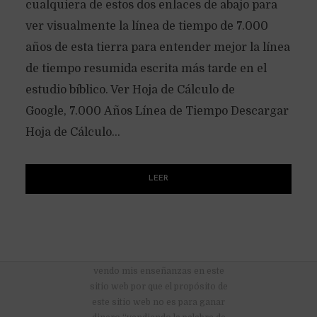
cualquiera de estos dos enlaces de abajo para
ver visualmente la línea de tiempo de 7.000
años de esta tierra para entender mejor la línea
de tiempo resumida escrita más tarde en el
estudio bíblico. Ver Hoja de Cálculo de
Google, 7.000 Años Línea de Tiempo Descargar
Hoja de Cálculo...
LEER
No hay anuncios publicitarios ni
vendo mis enseñanzas en este
sitio web por que el propósito de
este sitio web no es para ganar