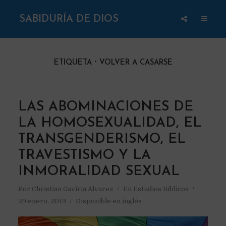
SABIDURÍA DE DIOS
ETIQUETA
VOLVER A CASARSE
LAS ABOMINACIONES DE
LA HOMOSEXUALIDAD, EL
TRANSGENDERISMO, EL
TRAVESTISMO Y LA
INMORALIDAD SEXUAL
Por
Christian Gaviria Alvarez
En
Estudios Bíblicos
29 enero, 2019
Disponible en inglés