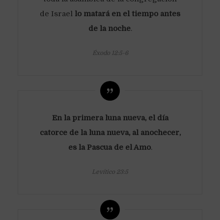
de Israel
lo matará en el tiempo antes
de la noche
.
Éxodo 12:5-6
En la primera luna nueva, el día
catorce de la luna nueva, al anochecer,
es la Pascua de el Amo
.
Levítico 23:5