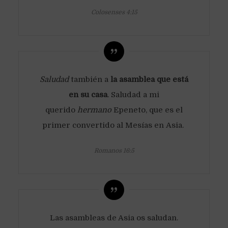
Colosenses 4:15
Saludad
también a
la asamblea que está
en su casa
. Saludad a mi
querido
hermano
Epeneto, que es el
primer convertido al Mesías en Asia.
Romanos 16:5
Las asambleas de Asia os saludan.