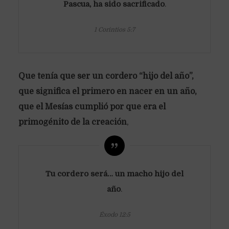
Pascua, ha sido sacrificado
.
1 Corintios 5:7
Que tenía que ser un cordero “hijo del año”,
que significa el primero en nacer en un año,
que el Mesías cumplió por que era el
primogénito de la creación
,
Tu cordero será… un macho hijo del
año
.
Éxodo 12:5