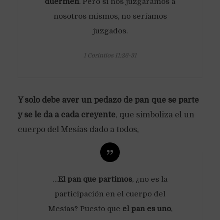
duermen
. Pero si nos juzgáramos a
nosotros mismos, no seríamos
juzgados.
1 Corintios 11:26-31
Y solo debe aver un pedazo de pan que se parte
y se le da a cada creyente
, que simboliza el un
cuerpo del Mesías dado a todos,
…
El pan que partimos
, ¿no es la
participación en el cuerpo del
Mesías? Puesto que
el pan es uno
,