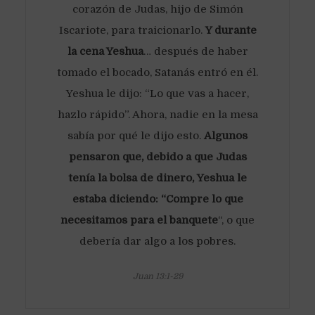
corazón de Judas, hijo de Simón
Iscariote, para traicionarlo.
Y durante
la cena Yeshua
… después de haber
tomado el bocado, Satanás entró en él.
Yeshua le dijo: “Lo que vas a hacer,
hazlo rápido”. Ahora, nadie en la mesa
sabía por qué le dijo esto.
Algunos
pensaron que, debido a que Judas
tenía la bolsa de dinero, Yeshua le
estaba diciendo: “Compre lo que
necesitamos para el banquete
“, o que
debería dar algo a los pobres.
Juan 13:1-29