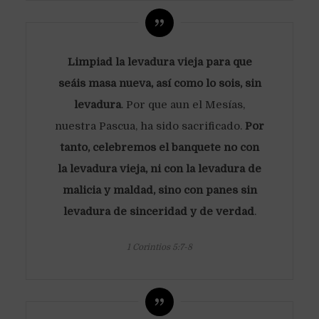
Limpiad la levadura vieja para que
seáis masa nueva, así como lo sois, sin
levadura
. Por que aun el Mesías,
nuestra Pascua, ha sido sacrificado.
Por
tanto, celebremos el banquete no con
la levadura vieja, ni con la levadura de
malicia y maldad, sino con panes sin
levadura de sinceridad y de verdad
.
1 Corintios 5:7-8