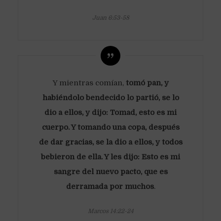
Juan 6:53-58
Y mientras comían,
tomó pan, y
habiéndolo bendecido lo partió, se lo
dio a ellos, y dijo: Tomad, esto es mi
cuerpo. Y tomando una copa, después
de dar gracias, se la dio a ellos, y todos
bebieron de ella. Y les dijo: Esto es mi
sangre del nuevo pacto, que es
derramada por muchos
.
Marcos 14:22-24