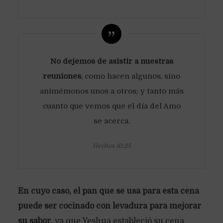
No dejemos de asistir a nuestras
reuniones
, como hacen algunos, sino
animémonos unos a otros; y tanto más
cuanto que vemos que el día del Amo
se acerca.
Hechos 10:25
En cuyo caso, el pan que se usa para esta cena
puede ser cocinado con levadura para mejorar
su sabor
, ya que Yeshua estableció su cena