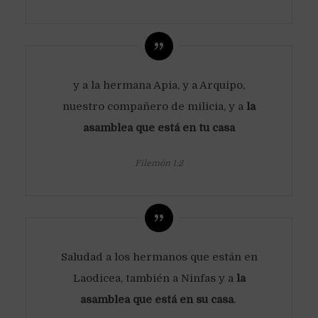
y a la hermana Apia, y a Arquipo,
nuestro compañero de milicia, y a
la
asamblea que está en tu casa
Filemón 1:2
Saludad a los hermanos que están en
Laodicea, también a Ninfas y a
la
asamblea que está en su casa
.