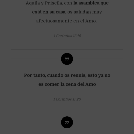
Aquila y Priscila, con
la asamblea que
está en su casa
, os saludan muy
afectuosamente en el Amo.
1 Corintios 16:19
Por tanto, cuando os reunís, esto ya no
es comer la cena del Amo
1 Corintios 11:20