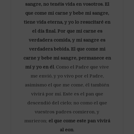
sangre, no tenéis vida en vosotros. El
que come mi carne y bebe mi sangre,
tiene vida eterna, y yo lo resucitaré en
el día final. Por que mi carne es
verdadera comida, y mi sangre es
verdadera bebida. El que come mi
carne y bebe mi sangre, permanece en
mí y yo en él
. Como el Padre que vive
me envió, y yo vivo por el Padre,
asimismo el que me come, él también
vivirá por mí. Este es el pan que
descendió del cielo; no como el que
vuestros padres comieron, y
murieron;
el que come este pan vivirá
al eon
.