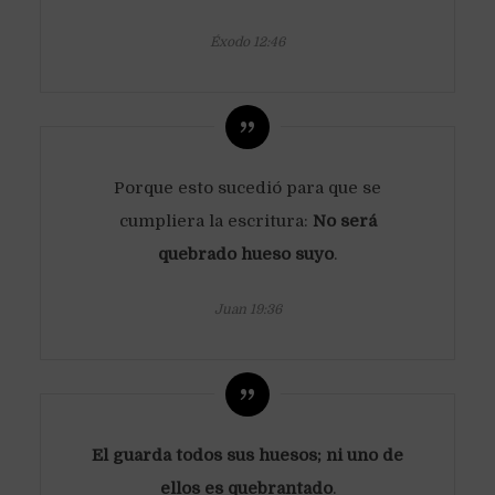
Éxodo 12:46
Porque esto sucedió para que se
cumpliera la escritura:
No será
quebrado hueso suyo
.
Juan 19:36
El guarda todos sus huesos; ni uno de
ellos es quebrantado
.