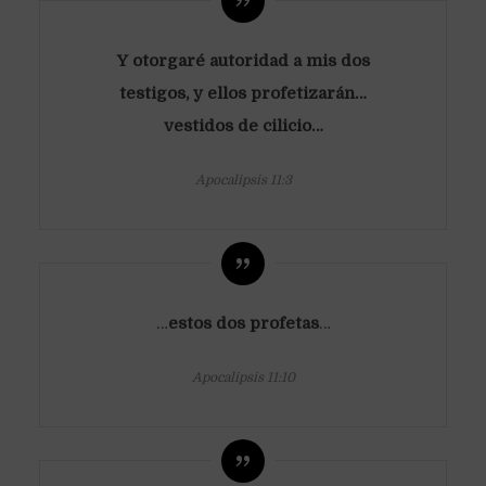
Y otorgaré autoridad a mis dos
testigos, y ellos profetizarán…
vestidos de cilicio…
Apocalipsis 11:3
…
estos dos profetas
…
Apocalipsis 11:10