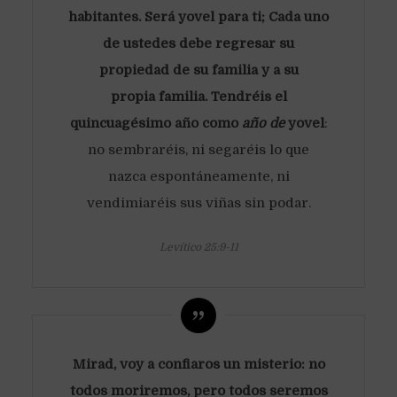
habitantes. Será yovel para ti; Cada uno
de ustedes debe regresar su
propiedad de su familia y a su
propia familia. Tendréis el
quincuagésimo año como
año de
yovel
:
no sembraréis, ni segaréis lo que
nazca espontáneamente, ni
vendimiaréis sus viñas sin podar.
Levítico 25:9-11
Mirad, voy a confiaros un misterio: no
todos moriremos, pero todos seremos