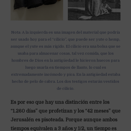
Nota: A la izquierda es una imagen del material que podría
ser usado hoy para el “cilicio”, que puede ser yute o hemp,
aunque el yute es más rígido. El cilicio era una bolsa que se
usaba para almacenar cosas, tal vez comida, que los
hombres de Dios en la antigüedad le hicieron huecos para
luego usarla en tiempos de llanto, lo cual es
extremadamente incómodo y pica. En la antigüedad estaba
hecho de pelo de cabra. Los dos testigos estarán vestidos
de cilicio.
Es por eso que hay una distinción entre los
“1.260 días” que profetizan y los “42 meses” que
Jerusalén es pisoteada. Porque aunque ambos
tiempos equivalen a 3 años y 1/2, un tiempo es