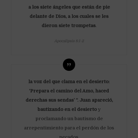
a los siete ángeles que están de pie
delante de Dios, a los cuales se les
dieron siete trompetas
.
Apocalipsis 8:1-2
la voz del que clama en el desierto:
‘Prepara el camino del Amo, haced
derechas sus sendas’ “. Juan apareció,
bautizando en el desierto
y
proclamando un bautismo de
arrepentimiento para el perdón de los
pecados.