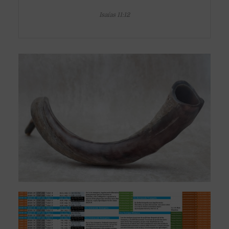
Isaías 11:12