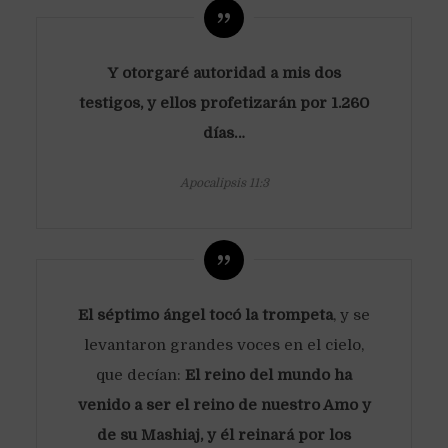
Y otorgaré autoridad a mis dos
testigos, y ellos profetizarán por 1.260
días…
Apocalipsis 11:3
El séptimo ángel tocó la trompeta
, y se
levantaron grandes voces en el cielo,
que decían:
El reino del mundo ha
venido a ser el reino de nuestro Amo y
de su Mashiaj, y él reinará por los