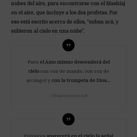
nubes del aire, para encontrarse con el Mashíaj
en el aire, que incluye a los dos profetas. Por
eso está escrito acerca de ellos, “suban acá, y
subieron al cielo en una nube”.
Pues
el Amo mismo descenderá del
cielo
con voz de mando, con voz de
arcángel y
con la trompeta de Dios…
1 Tesalonicenses 4:16
Entonces
aparecerá en el cielo la señal