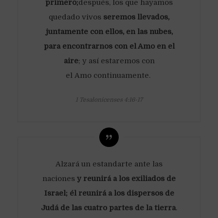
primero;
después, los que hayamos
quedado vivos
seremos llevados,
juntamente con ellos, en las nubes,
para encontrarnos con el Amo en el
aire
; y así estaremos con
el Amo continuamente.
1 Tesalonicenses 4:16-17
Alzará un estandarte ante las
naciones
y reunirá a los exiliados de
Israel; él reunirá a los dispersos de
Judá de las cuatro partes de la tierra
.