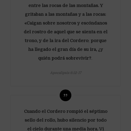
entre las rocas de las montañas. Y
gritaban a las montañas y a las rocas:
«Caigan sobre nosotros y escóndanos
del rostro de aquel que se sienta en el
trono, y de la ira del Cordero
;
porque
ha llegado el gran día de su ira, ¿y
quién podrá sobrevivir?
.
Apocalipsis 6:12-17
Cuando el Cordero rompió el séptimo
sello del rollo, hubo silencio por todo
el cielo durante una media hora. Vi