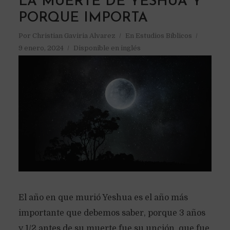
LA MUERTE DE YESHUA Y
PORQUE IMPORTA
Por
Christian Gaviria Alvarez
En
Estudios Bíblicos
9 enero, 2024
Disponible en inglés
El año en que murió Yeshua es el año más
importante que debemos saber, porque 3 años
y 1/2 antes de su muerte fue su unción, que fue