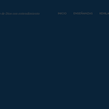
o de Dios con entendimiento
INICIO
ENSEÑANZAS
KEHIL