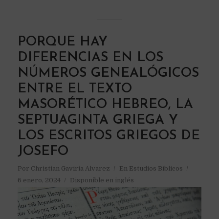
PORQUE HAY
DIFERENCIAS EN LOS
NÚMEROS GENEALÓGICOS
ENTRE EL TEXTO
MASORÉTICO HEBREO, LA
SEPTUAGINTA GRIEGA Y
LOS ESCRITOS GRIEGOS DE
JOSEFO
Por
Christian Gaviria Alvarez
En
Estudios Bíblicos
6 enero, 2024
Disponible en inglés