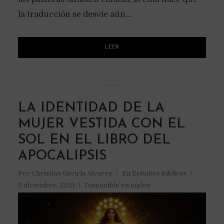
la traducción se desvíe aún...
LEER
LA IDENTIDAD DE LA
MUJER VESTIDA CON EL
SOL EN EL LIBRO DEL
APOCALIPSIS
Por
Christian Gaviria Alvarez
En
Estudios Bíblicos
9 diciembre, 2021
Disponible en inglés