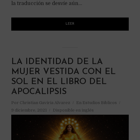
la traducción se desvíe aún...
LEER
LA IDENTIDAD DE LA
MUJER VESTIDA CON EL
SOL EN EL LIBRO DEL
APOCALIPSIS
Por
Christian Gaviria Alvarez
En
Estudios Bíblicos
9 diciembre, 2021
Disponible en inglés