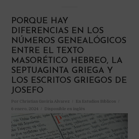
PORQUE HAY
DIFERENCIAS EN LOS
NÚMEROS GENEALÓGICOS
ENTRE EL TEXTO
MASORÉTICO HEBREO, LA
SEPTUAGINTA GRIEGA Y
LOS ESCRITOS GRIEGOS DE
JOSEFO
Por
Christian Gaviria Alvarez
En
Estudios Bíblicos
6 enero, 2024
Disponible en inglés