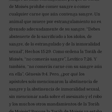
de Moisés prohíbe comer sangre o comer
cualquier carne que aún contenga sangre. Un
animal que muere por estrangulamiento no es
drenado adecuadamente de su sangre. “Debes
abstenerte de lo sacrificado a los ídolos, de
sangre, de lo estrangulado y de la inmoralidad
sexual”, Hechos 15:29. Como ordena la Toráh de
Moisés, “no comerás sangre”, Levítico 7:26. Y
también, “no comerás carne con su sangre aún
en ella”, Génesis 9:4. Pero, ¿por qué los
apóstoles solo mencionaron la abstinencia de
sangre y la abstinencia de inmoralidad sexual,
sin mencionar nada sobre el asesinato y el robo
y los muchos otros mandamientos de la Toráh
de Moisés? Porque la Toráh de Moisés ya estaba