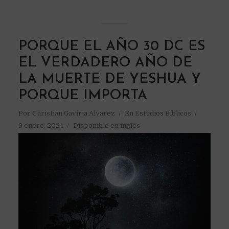
PORQUE EL AÑO 30 DC ES
EL VERDADERO AÑO DE
LA MUERTE DE YESHUA Y
PORQUE IMPORTA
Por
Christian Gaviria Alvarez
En
Estudios Bíblicos
9 enero, 2024
Disponible en inglés