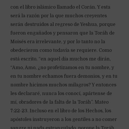
con el libro islámico llamado el Corán. Y esta
será la razón por la que muchos creyentes
serán destruidos al regreso de Yeshua, porque
fueron engañados y pensaron que la Toráh de
Moisés era irrelevante, y por lo tanto no la
obedecieron como todavía se requiere. Como
está escrito, “en aquel día muchos me dirán,
“Amo, Amo, ¿no profetizamos en tu nombre, y
en tu nombre echamos fuera demonios, y en tu
nombre hicimos muchos milagros? Y entonces
les declararé, nunca los conocí, apártense de
mí, obradores de la falta de la Toráh”. Mateo
7:22-23. Incluso en el libro de los Hechos, los
apóstoles instruyeron a los gentiles a no comer
sangre ni nada estrangulado, porque la Toráh