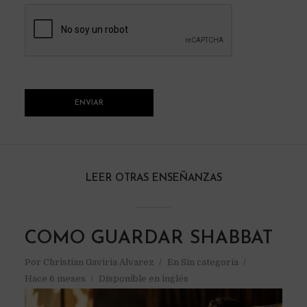
LEER OTRAS ENSEÑANZAS
COMO GUARDAR SHABBAT
Por
Christian Gaviria Alvarez
En
Sin categoría
Hace 6 meses
Disponible en inglés