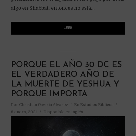
algo en Shabbat, entonces no está...
LEER
PORQUE EL AÑO 30 DC ES
EL VERDADERO AÑO DE
LA MUERTE DE YESHUA Y
PORQUE IMPORTA
Por
Christian Gaviria Alvarez
En
Estudios Bíblicos
9 enero, 2024
Disponible en inglés