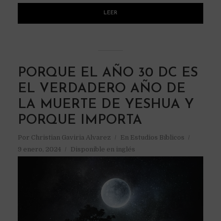
LEER
PORQUE EL AÑO 30 DC ES
EL VERDADERO AÑO DE
LA MUERTE DE YESHUA Y
PORQUE IMPORTA
Por
Christian Gaviria Alvarez
En
Estudios Bíblicos
9 enero, 2024
Disponible en inglés