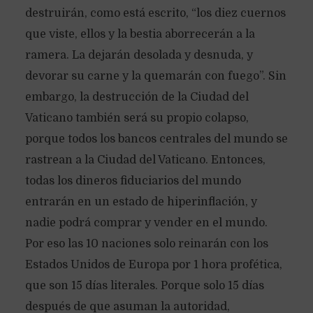
destruirán, como está escrito, “los diez cuernos
que viste, ellos y la bestia aborrecerán a la
ramera. La dejarán desolada y desnuda, y
devorar su carne y la quemarán con fuego”. Sin
embargo, la destrucción de la Ciudad del
Vaticano también será su propio colapso,
porque todos los bancos centrales del mundo se
rastrean a la Ciudad del Vaticano. Entonces,
todas los dineros fiduciarios del mundo
entrarán en un estado de hiperinflación, y
nadie podrá comprar y vender en el mundo.
Por eso las 10 naciones solo reinarán con los
Estados Unidos de Europa por 1 hora profética,
que son 15 días literales. Porque solo 15 días
después de que asuman la autoridad,