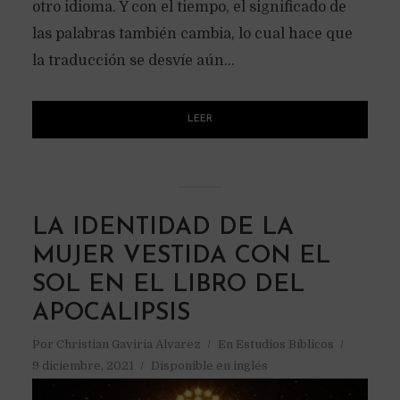
otro idioma. Y con el tiempo, el significado de
las palabras también cambia, lo cual hace que
la traducción se desvíe aún...
LEER
LA IDENTIDAD DE LA
MUJER VESTIDA CON EL
SOL EN EL LIBRO DEL
APOCALIPSIS
Por
Christian Gaviria Alvarez
En
Estudios Bíblicos
9 diciembre, 2021
Disponible en inglés