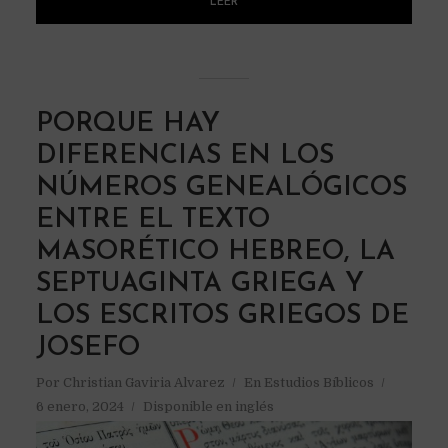
LEER
PORQUE HAY
DIFERENCIAS EN LOS
NÚMEROS GENEALÓGICOS
ENTRE EL TEXTO
MASORÉTICO HEBREO, LA
SEPTUAGINTA GRIEGA Y
LOS ESCRITOS GRIEGOS DE
JOSEFO
Por
Christian Gaviria Alvarez
En
Estudios Bíblicos
6 enero, 2024
Disponible en inglés