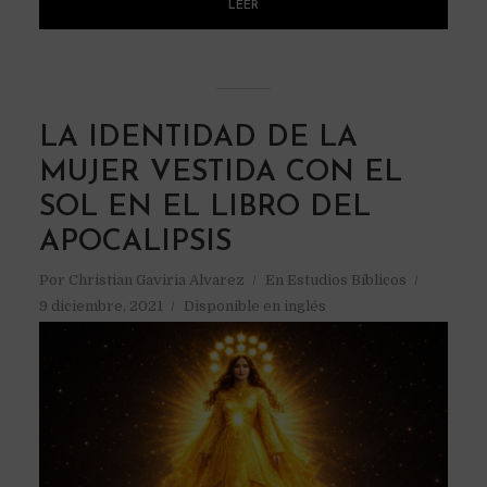
LEER
LA IDENTIDAD DE LA
MUJER VESTIDA CON EL
SOL EN EL LIBRO DEL
APOCALIPSIS
Por
Christian Gaviria Alvarez
En
Estudios Bíblicos
9 diciembre, 2021
Disponible en inglés