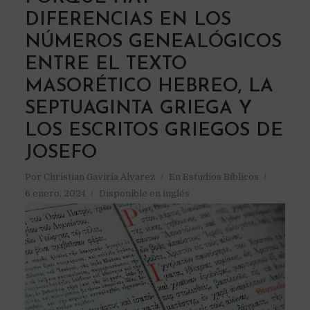
DIFERENCIAS EN LOS
NÚMEROS GENEALÓGICOS
ENTRE EL TEXTO
MASORÉTICO HEBREO, LA
SEPTUAGINTA GRIEGA Y
LOS ESCRITOS GRIEGOS DE
JOSEFO
Por
Christian Gaviria Alvarez
En
Estudios Bíblicos
6 enero, 2024
Disponible en inglés